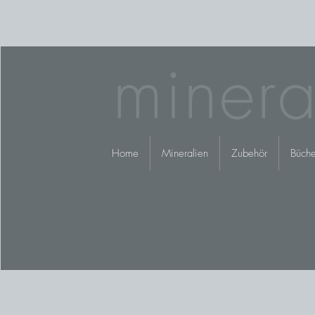
minera
Home
Mineralien
Zubehör
Büche