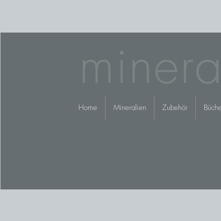
minera
Home
Mineralien
Zubehör
Büche